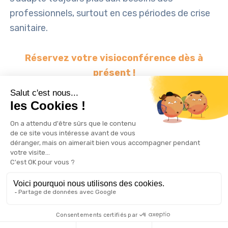
professionnels, surtout en ces périodes de crise
sanitaire.
Réservez votre visioconférence dès à
présent !
TAGS:
DISTANCIEL
PHYGITAL
PRÉSENTIEL
SÉCURISÉ
VISIOCONFÉRENCE
WTCMP