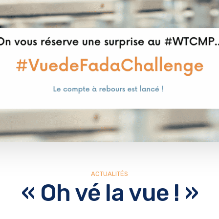
ACTUALITÉS
« Oh vé la vue ! »