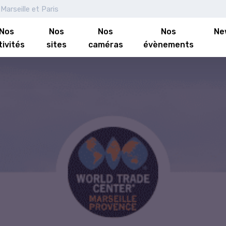
Marseille et Paris
Nos
Nos
Nos
Nos
Ne
tivités
sites
caméras
évènements