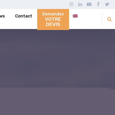
Demandez
ws
Contact
VOTRE
DEVIS