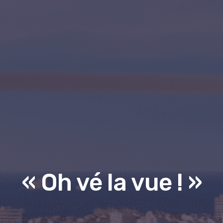
« Oh vé la vue ! »