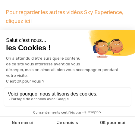
Pour regarder les autres vidéos Sky Experience,
cliquez ici
!
TAGS:
CENTRE-VILLE
INTERCONTINENTAL
SKY EXPERIENCE
WTCMP
Dernières actualités