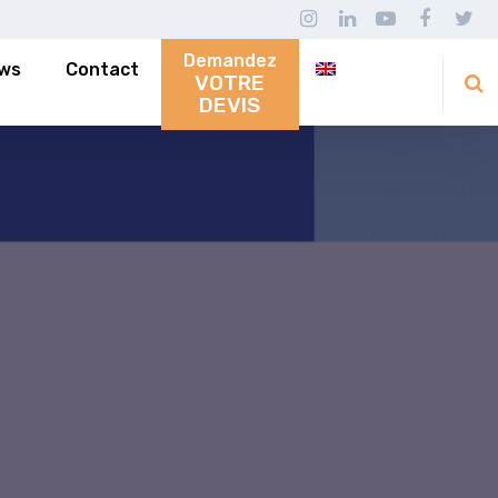
Demandez
ws
Contact
VOTRE
DEVIS