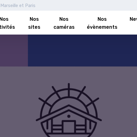
Marseille et Paris
Nos
Nos
Nos
Nos
Ne
tivités
sites
caméras
évènements