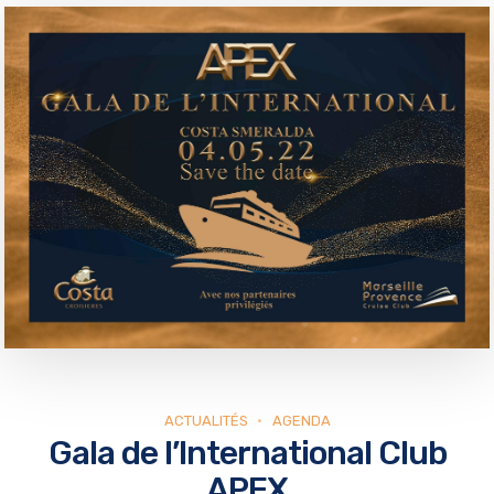
ACTUALITÉS
AGENDA
Gala de l’International Club
APEX