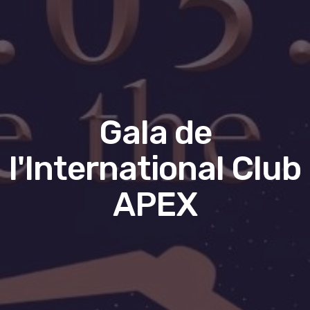
Gala de
l'International Club
APEX