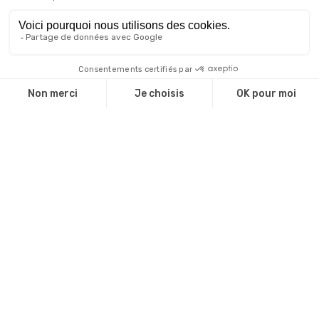
1,2,3 Soleil : une association au grand cœur !
RSE – Passeport de prévention 2025/2026